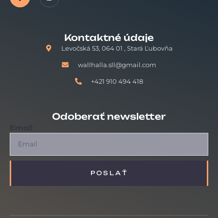
Kontaktné údaje
Levočská 53, 064 01 , Stará Ľubovňa
wallhalla.sll@gmail.com
+421 910 494 418
Odoberať newsletter
Email
POSLAŤ